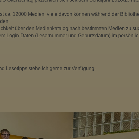
st ca. 12000 Medien, viele davon können während der Biblioth
rden.
lichkeit über den Medienkatalog nach bestimmten Medien zu su
 dem Login-Daten (Lesernummer und Geburtsdatum) im persönlic
nd Lesetipps stehe ich gerne zur Verfügung.