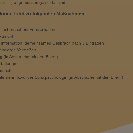
aus, …) angemessen gekleidet sind.
rInnen führt zu folgenden Maßnahmen
achen auf ein Fehlverhalten
okument
t (Information, gemeinsames Gespräch nach 3 Einträgen)
 schweren Verstößen
(in Absprache mit den Eltern)
staltungen
ensnote
lehrerin bzw. der Schulpsychologin (in Absprache mit den Eltern)