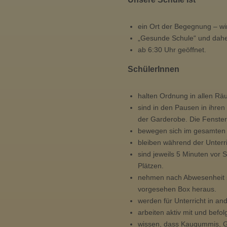
ein Ort der Begegnung – wir
„Gesunde Schule“ und daher
ab 6:30 Uhr geöffnet.
SchülerInnen
halten Ordnung in allen R
sind in den Pausen in ihren
der Garderobe. Die Fenster
bewegen sich im gesamten S
bleiben während der Unterr
sind jeweils 5 Minuten vor 
Plätzen.
nehmen nach Abwesenheit se
vorgesehen Box heraus.
werden für Unterricht in a
arbeiten aktiv mit und bef
wissen, dass Kaugummis, Ge