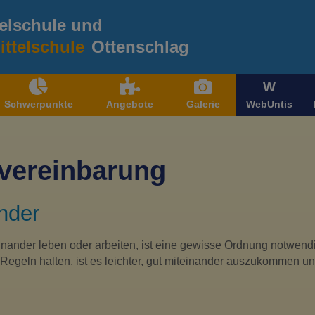
elschule und
ttelschule
Ottenschlag
W
Schwerpunkte
Angebote
Galerie
WebUntis
svereinbarung
nder
nander leben oder arbeiten, ist eine gewisse Ordnung notwend
Regeln halten, ist es leichter, gut miteinander auszukommen un