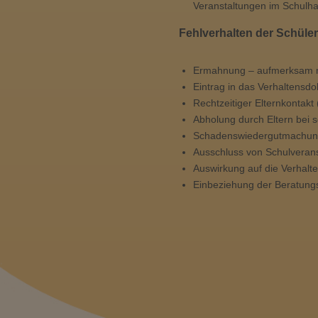
Veranstaltungen im Schulh
Fehlverhalten der Schüle
Ermahnung – aufmerksam m
Eintrag in das Verhaltensd
Rechtzeitiger Elternkontak
Abholung durch Eltern bei
Schadenswiedergutmachung 
Ausschluss von Schulveran
Auswirkung auf die Verhalt
Einbeziehung der Beratungs