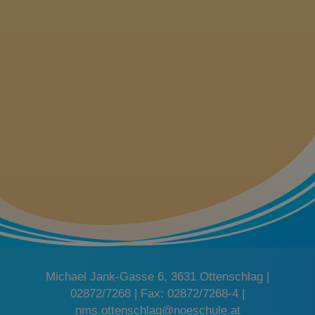
Michael Jank-Gasse 6, 3631 Ottenschlag |
02872/7268 | Fax: 02872/7268-4 |
nms.ottenschlag@noeschule.at