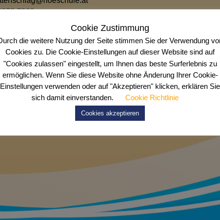
ttenschlag@noeschule.at
02872 7268
/nms.ottenschlag.com
Cookie Zustimmung
Durch die weitere Nutzung der Seite stimmen Sie der Verwendung vo
Cookies zu. Die Cookie-Einstellungen auf dieser Website sind auf
"Cookies zulassen" eingestellt, um Ihnen das beste Surferlebnis zu
ermöglichen. Wenn Sie diese Website ohne Änderung Ihrer Cookie-
Einstellungen verwenden oder auf "Akzeptieren" klicken, erklären Sie
sich damit einverstanden.
Cookie Richtlinie
Cookies akzeptieren