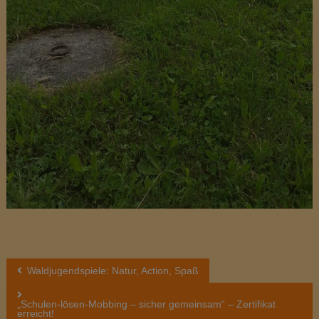
B
Waldjugendspiele: Natur, Action, Spaß
e
„Schulen-lösen-Mobbing – sicher gemeinsam“ – Zertifikat
erreicht!