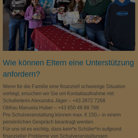
Wie können Eltern eine Unterstützung
anfordern?
Wenn für die Familie eine finanziell schwierige Situation
vorliegt, ersuchen wir Sie um Kontaktaufnahme mit:
Schulleiterin Alexandra Jäger – +43 2872 7268
Obfrau Manuela Huber – +43 650 48 88 768
Pro Schulveranstaltung können max. € 150,– in einem
persönlichen Gespräch beantragt werden.
Für uns ist es wichtig, dass kein*e Schüler*in aufgrund
finanzieller Probleme von Schulveranstaltungen