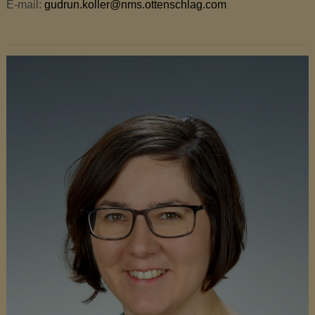
E-mail:
gudrun.koller@nms.ottenschlag.com