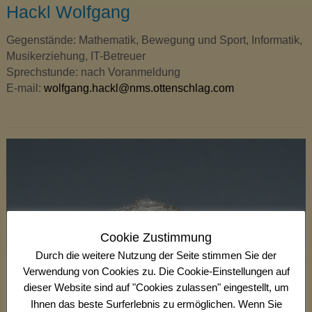
Hackl Wolfgang
Gegenstände: Mathematik, Bewegung und Sport, Informatik,
Musikerziehung, IT-Betreuer
Sprechstunde: nach Voranmeldung
E-mail:
wolfgang.hackl@nms.ottenschlag.com
Cookie Zustimmung
Durch die weitere Nutzung der Seite stimmen Sie der
Verwendung von Cookies zu. Die Cookie-Einstellungen auf
dieser Website sind auf "Cookies zulassen" eingestellt, um
Ihnen das beste Surferlebnis zu ermöglichen. Wenn Sie