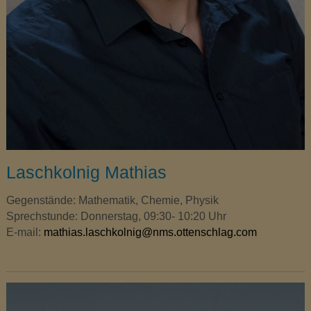
Laschkolnig Mathias
Gegenstände: Mathematik, Chemie, Physik
Sprechstunde: Donnerstag, 09:30- 10:20 Uhr
E-mail:
mathias.laschkolnig
@nms.ottenschlag.com